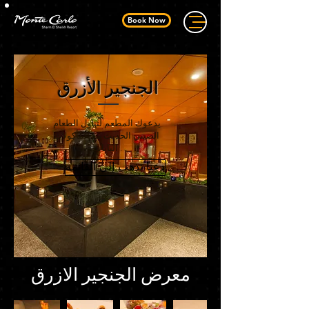
Book Now
الجنجير الأزرق
يدعوك المطعم لتناول الطعام
الصيني الحديث مع المأكولات
اليابانية
.
دعنا نذهب إلى القائمة
معرض الجنجير الازرق