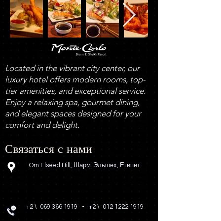
Located in the vibrant city center, our
luxury hotel offers modern rooms, top-
tier amenities, and exceptional service.
Enjoy a relaxing spa, gourmet dining,
and elegant spaces designed for your
comfort and delight.
Связаться с нами
Om Elseed Hill, Шарм-Эльшех, Египет
+2 \
069 366 1919
-
+2 \
012 1222 1919