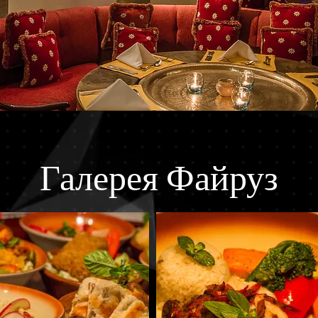
Галерея Файруз