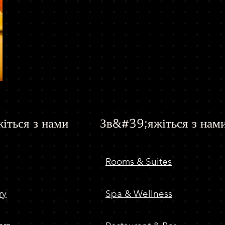
іться з нами
Зв&#39;яжіться з нам
Rooms & Suites
ry
Spa & Wellness