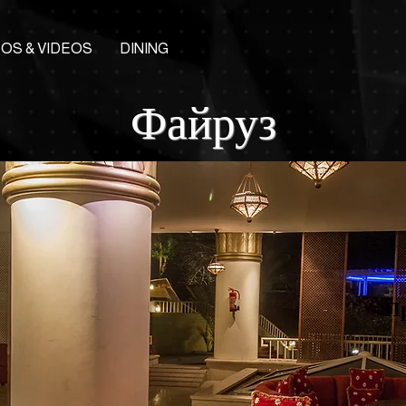
OS & VIDEOS
DINING
Файруз
Пр